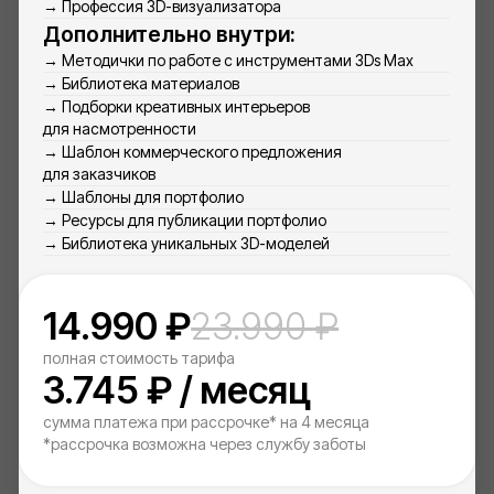
Смотреть лицензию
Поможем Вам
решить все