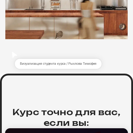
Курс точно для вас,
если вы:
Студент архитектор/дизайнер
Научитесь рендерить картинки
для подач в университете, что сделает ваши
проекты эффектнее, а портфолио
при трудоустройстве конкурентоспособнее.