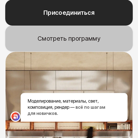
Моделирование, материалы, свет,
композиция, рендер —
всё по шагам
для новичков.
Визуализация студента курса / Рыхлова Тимофея