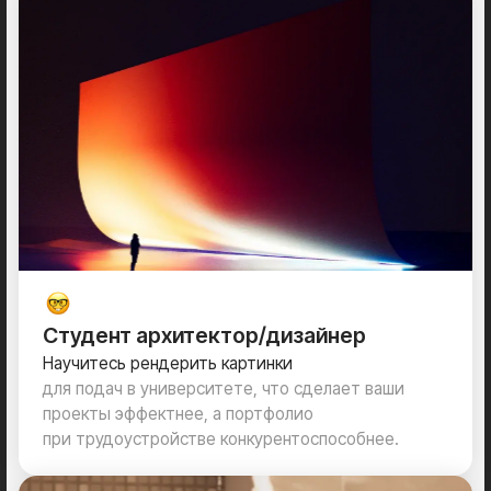
Архитектор/дизайнер с опытом
Освоите новый софт
или улучшите текущие навыки, что позволит
укрепить свои позиции на рынке, усилить
портфолио и привлечь новых заказчиков.