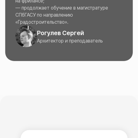
ИНН 561 442 642 544
ОГРН 323 565 800 033 940
Является Оператором персональных данных
в соответствии Приказом № 51 от 02.06.2025 года,
регистрационный номер: 56−25−13 258
*Instagram — Признан экстремистской организацией
и запрещен на территории РФ
Наве рх ↑