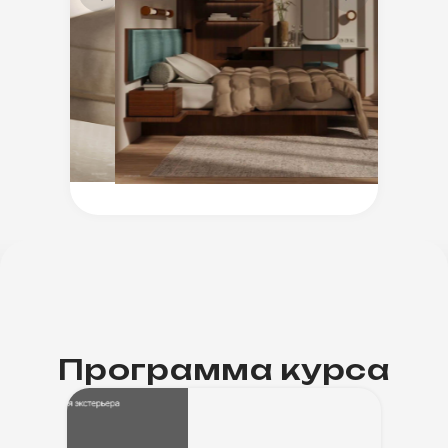
практикующий архитектор
Преподаватель
курса