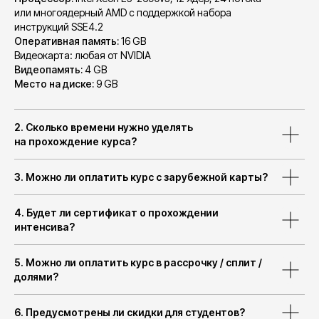
или многоядерный AMD с поддержкой набора
инструкций SSE4.2
Оперативная память:
16 GB
Видеокарта:
любая от NVIDIA
Видеопамять:
4 GB
Место на диске:
9 GB
2. Сколько времени нужно уделять
на прохождение курса?
3. Можно ли оплатить курс с зарубежной карты?
4. Будет ли сертификат о прохождении
интенсива?
5. Можно ли оплатить курс в рассрочку / сплит /
долями?
6. Предусмотрены ли скидки для студентов?