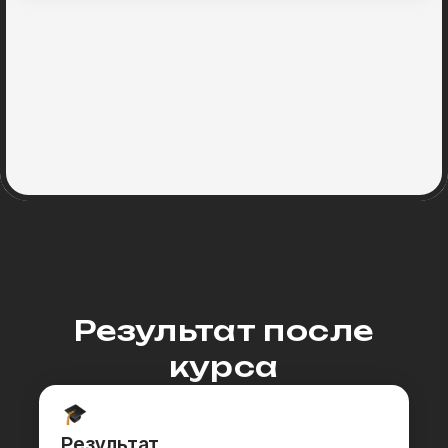
Визуализация студентки курса /
Теселкиной Анны
Чему вы научитесь
на курсе
С нуля моделировать и визуализировать проекты
Моделировать объекты любой сложности и формы