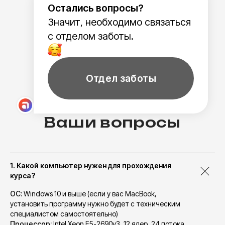
1. Какой компьютер нужен для прохождения
курса?
ОС:
Windows 10 и выше (если у вас MacBook,
установить программу нужно будет с техническим
специалистом самостоятельно)
Процессор:
Intel Xeon E5-2690v3, 12 ядер, 24 потока