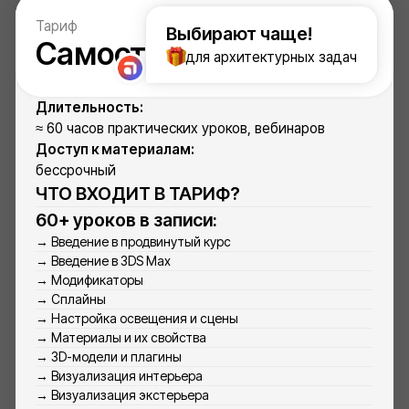
№ Л035-01248-56/04334294
Лицензия:
на осуществление образовательной
деятельности по реализации
образовательных программ по видам
образования, уровням образования,
по профессиям, специальностям,
направлениям подготовки (для
профессионального образования),
по подвидам дополнительного образования:
Дополнительное образование детей
и взрослых.