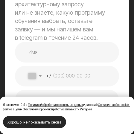
Я ознакомлен (-а) с
Политикой обработки персональных данных
и даю своё
Согласие на сбор cookie-
файлов
в целях обеспечения корректной работы сайта в сети Интернет
Хорошо, не показывать снова