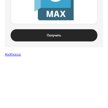
#pdfpopup