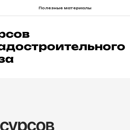
Полезные материалы
рсов
радостроительного
за